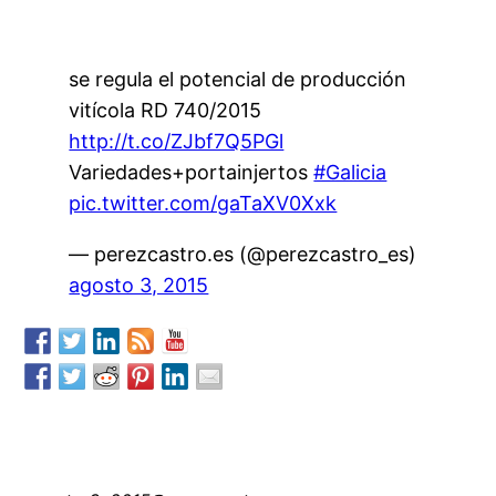
se regula el potencial de producción
vitícola RD 740/2015
http://t.co/ZJbf7Q5PGl
Variedades+portainjertos
#Galicia
pic.twitter.com/gaTaXV0Xxk
— perezcastro.es (@perezcastro_es)
agosto 3, 2015