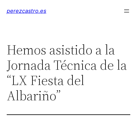
Saltar
perezcastro.es
al
contenido
Hemos asistido a la
Jornada Técnica de la
“LX Fiesta del
Albariño”