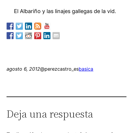
El Albariño y las linajes gallegas de la vid.
agosto 6, 2012
@perezcastro_es
basica
Deja una respuesta