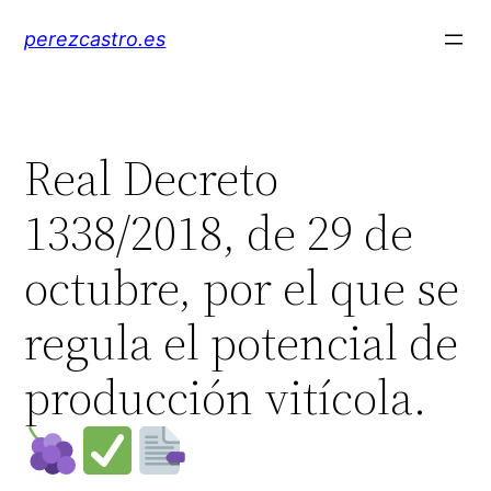
Saltar
perezcastro.es
al
contenido
Real Decreto
1338/2018, de 29 de
octubre, por el que se
regula el potencial de
producción vitícola.