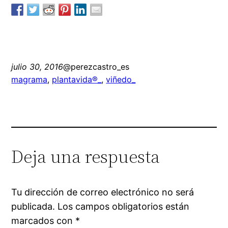
julio 30, 2016
@perezcastro_es
magrama
, 
plantavida®_
, 
viñedo_
Deja una respuesta
Tu dirección de correo electrónico no será
publicada.
Los campos obligatorios están
marcados con
*