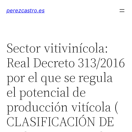
Saltar
perezcastro.es
al
contenido
Sector vitivinícola:
Real Decreto 313/2016
por el que se regula
el potencial de
producción vitícola (
CLASIFICACIÓN DE