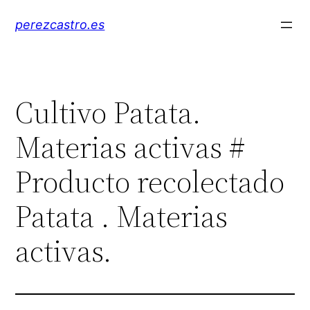
Saltar
perezcastro.es
al
contenido
Cultivo Patata.
Materias activas #
Producto recolectado
Patata . Materias
activas.